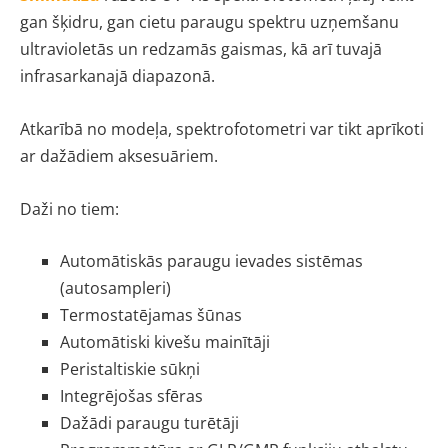
gan šķidru, gan cietu paraugu spektru uzņemšanu
ultravioletās un redzamās gaismas, kā arī tuvajā
infrasarkanajā diapazonā.
Atkarībā no modeļa, spektrofotometri var tikt aprīkoti
ar dažādiem aksesuāriem.
Daži no tiem:
Automātiskās paraugu ievades sistēmas
(autosampleri)
Termostatējamas šūnas
Automātiski kivešu mainītāji
Peristaltiskie sūkņi
Integrējošas sfēras
Dažādi paraugu turētāji