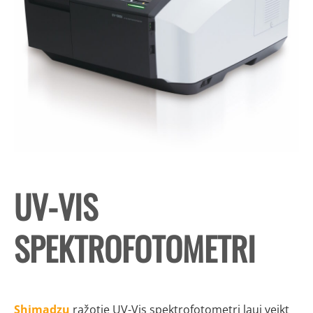
UV-VIS
SPEKTROFOTOMETRI
Shimadzu
ražotie UV-Vis spektrofotometri ļauj veikt