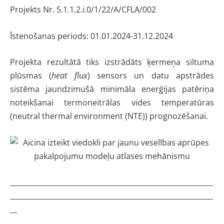
Projekts Nr. 5.1.1.2.i.0/1/22/A/CFLA/002
Īstenošanas periods: 01.01.2024-31.12.2024
Projekta rezultātā tiks izstrādāts ķermeņa siltuma
plūsmas (
heat flux
) sensors un datu apstrādes
sistēma jaundzimušā minimāla enerģijas patēriņa
noteikšanai termoneitrālas vides temperatūras
(neutral thermal environment (NTE)) prognozēšanai.
__________________________________________________________
__________________________________________________________
__