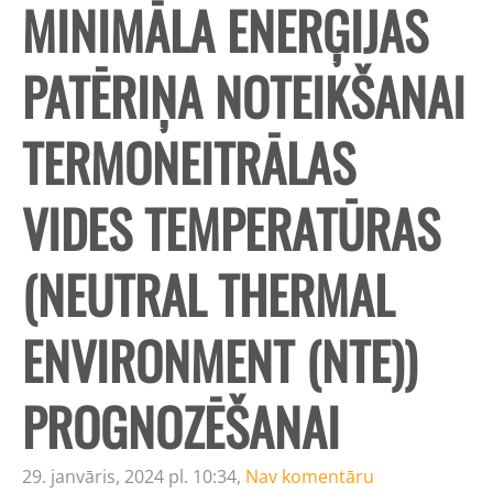
MINIMĀLA ENERĢIJAS
PATĒRIŅA NOTEIKŠANAI
TERMONEITRĀLAS
VIDES TEMPERATŪRAS
(NEUTRAL THERMAL
ENVIRONMENT (NTE))
PROGNOZĒŠANAI
29. janvāris, 2024 pl. 10:34,
Nav komentāru