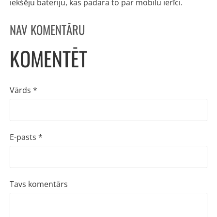
iekšēju bateriju, kas padara to par mobilu ierīci.
NAV KOMENTĀRU
KOMENTĒT
Vārds *
E-pasts *
Tavs komentārs