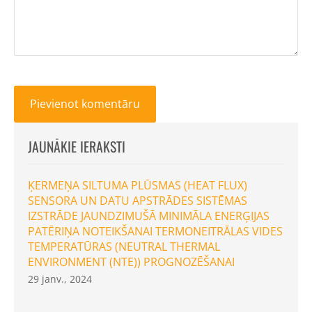
JAUNĀKIE IERAKSTI
ĶERMEŅA SILTUMA PLŪSMAS (HEAT FLUX)
SENSORA UN DATU APSTRĀDES SISTĒMAS
IZSTRĀDE JAUNDZIMUŠĀ MINIMĀLA ENERĢIJAS
PATĒRIŅA NOTEIKŠANAI TERMONEITRĀLAS VIDES
TEMPERATŪRAS (NEUTRAL THERMAL
ENVIRONMENT (NTE)) PROGNOZĒŠANAI
29 janv., 2024