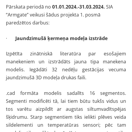
Pārskata periodā no
01.01.2024.-31.03.2024.
SIA
“Armgate” veikusi šādus projekta 1. posmā
paredzētos darbus:
·
Jaundzimušā ķermeņa modeļa izstrāde
Izpētīta zinātniskā literatūra par esošajiem
manekeniem un izstrādāts jauna tipa manekena
modelis. Iegādāti 32 nedēļu gestācijas vecuma
jaundzimušā 3D modeļa drukas faili.
.cad formāta modelis sadalīts 16 segmentos.
Segmenti modificēti tā, lai tiem būtu tukšs vidus un
tos varētu aizpildīt ar augstas siltumvadītspējas
šķidrumu. Starp segmentiem tiks ielikti plēves veida
sildelementi un temperatūras sensori; pēc tam