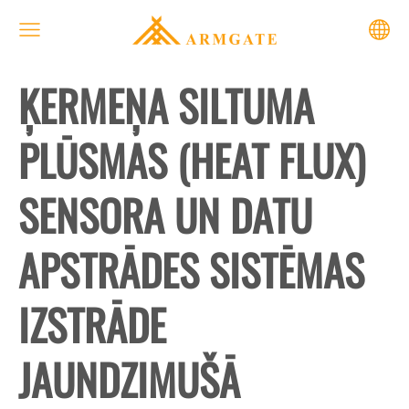
ĶERMEŅA SILTUMA
PLŪSMAS (HEAT FLUX)
SENSORA UN DATU
APSTRĀDES SISTĒMAS
IZSTRĀDE
JAUNDZIMUŠĀ