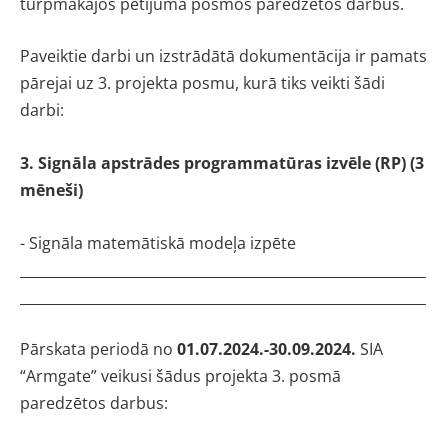
turpmākajos pētījuma posmos paredzētos darbus.
Paveiktie darbi un izstrādātā dokumentācija ir pamats
pārejai uz 3. projekta posmu, kurā tiks veikti šādi
darbi:
3.
Signāla apstrādes programmatūras izvēle (RP) (3
mēneši)
- Signāla matemātiskā modeļa izpēte
__________________________________________________________
__________________________________________________________
Pārskata periodā no
01.07.2024.-30.09.2024.
SIA
“Armgate” veikusi šādus projekta 3. posmā
paredzētos darbus: