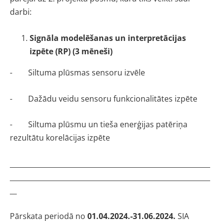
darbi:
Signāla modelēšanas un interpretācijas
izpēte (RP) (3 mēneši)
- Siltuma plūsmas sensoru izvēle
- Dažādu veidu sensoru funkcionalitātes izpēte
- Siltuma plūsmu un tieša enerģijas patēriņa
rezultātu korelācijas izpēte
__________________________________________________________
__________________________________________________________
__
Pārskata periodā no
01.04.2024.-31.06.2024.
SIA