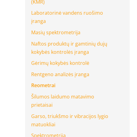
(KMR)
Laboratorinė vandens ruošimo
įranga
Masių spektrometrija
Naftos produktų ir gamtinių dujų
kokybės kontrolės įranga
Gėrimų kokybės kontrolė
Rentgeno analizės įranga
Reometrai
Šilumos laidumo matavimo
prietaisai
Garso, triukšmo ir vibracijos lygio
matuokliai
Spektrometrija