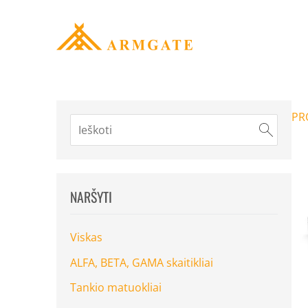
PR
NARŠYTI
Viskas
ALFA, BETA, GAMA skaitikliai
Tankio matuokliai