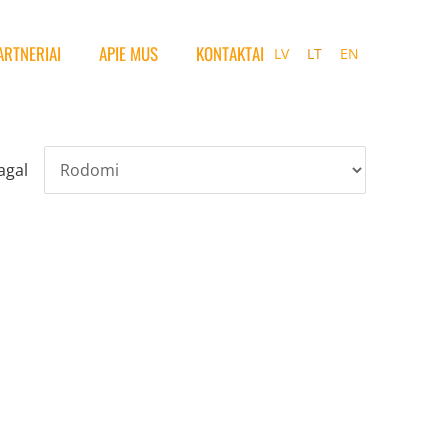
ARTNERIAI
APIE MUS
KONTAKTAI
LV
LT
EN
agal