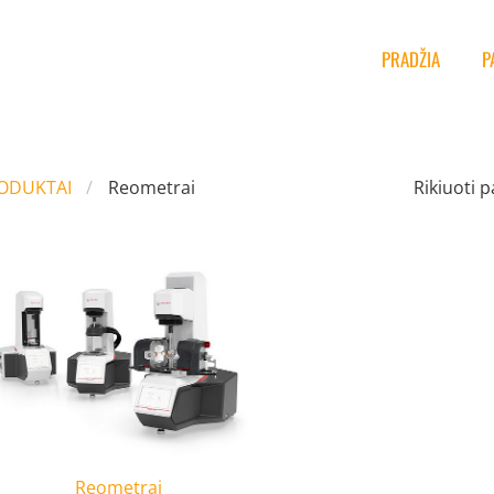
PRADŽIA
P
ODUKTAI
Reometrai
Rikiuoti p
Reometrai