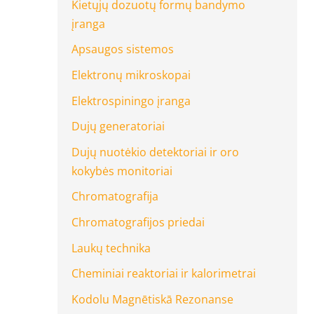
Kietųjų dozuotų formų bandymo
įranga
Apsaugos sistemos
Elektronų mikroskopai
Elektrospiningo įranga
Dujų generatoriai
Dujų nuotėkio detektoriai ir oro
kokybės monitoriai
Chromatografija
Chromatografijos priedai
Laukų technika
Cheminiai reaktoriai ir kalorimetrai
Kodolu Magnētiskā Rezonanse