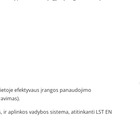
vietoje efektyvaus įrangos panaudojimo
ravimas).
, ir
aplinkos vadybos sistema
, atitinkanti LST EN