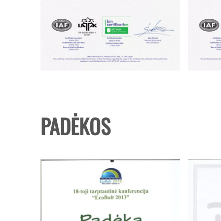
PADĖKOS