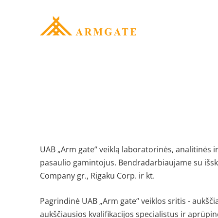
UAB „Arm gate“ veiklą laboratorinės, analitinės 
pasaulio gamintojus. Bendradarbiaujame su išskir
Company gr., Rigaku Corp. ir kt.
Pagrindinė UAB „Arm gate“ veiklos sritis - aukšč
aukščiausios kvalifikacijos specialistus ir aprūpi