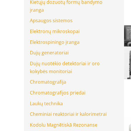
Kietųjų dozuotų formų bandymo
įranga
Apsaugos sistemos
Elektronų mikroskopai
Elektrospiningo įranga
Dujų generatoriai
Dujų nuotėkio detektoriai ir oro
kokybės monitoriai
Chromatografija
Chromatografijos priedai
Laukų technika
Cheminiai reaktoriai ir kalorimetrai
Kodolu Magnētiskā Rezonanse