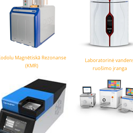
Kodolu Magnētiskā Rezonanse
Laboratorinė vanden
(KMR)
ruošimo įranga