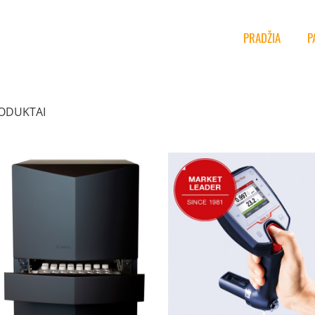
PRADŽIA
P
ODUKTAI