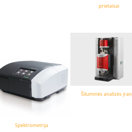
prietaisai
Šiluminės analizės įra
Spektrometrija