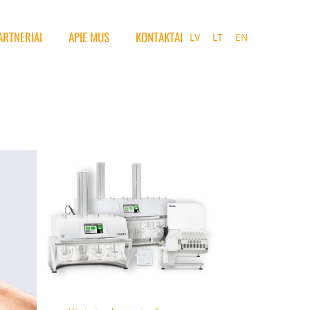
ARTNERIAI
APIE MUS
KONTAKTAI
LV
LT
EN