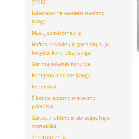
(KMR)
Laboratorinė vandens ruošimo
įranga
Masių spektrometrija
Naftos produktų ir gamtinių dujų
kokybės kontrolės įranga
Gėrimų kokybės kontrolė
Rentgeno analizės įranga
Reometrai
Šilumos laidumo matavimo
prietaisai
Garso, triukšmo ir vibracijos lygio
matuokliai
Spektrometrija