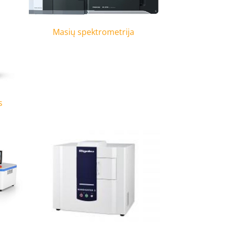
Masių spektrometrija
s