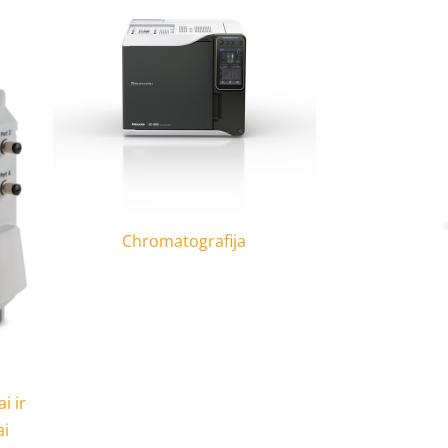
Chromatografija
i ir
ai