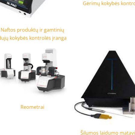
Gėrimų kokybės kontr
Naftos produktų ir gamtinių
dujų kokybės kontrolės įranga
Reometrai
Šilumos laidumo matav