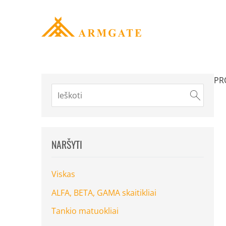
PR
NARŠYTI
Viskas
ALFA, BETA, GAMA skaitikliai
Tankio matuokliai