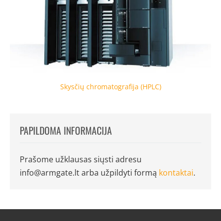
Skysčių chromatografija (HPLC)
PAPILDOMA INFORMACIJA
Prašome užklausas siųsti adresu
info@armgate.lt
arba užpildyti formą
kontaktai
.