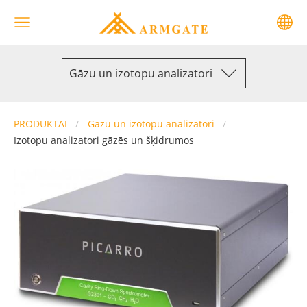
Gāzu un izotopu analizatori
PRODUKTAI
Gāzu un izotopu analizatori
Izotopu analizatori gāzēs un šķidrumos