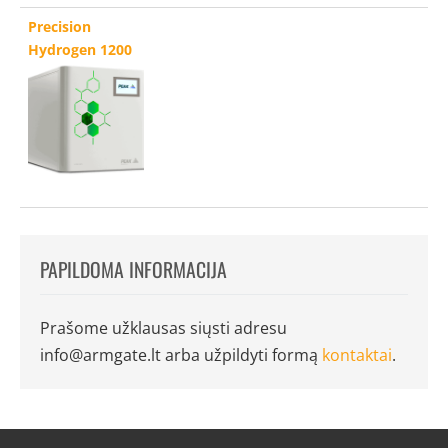
Precision
Hydrogen 1200
PAPILDOMA INFORMACIJA
Prašome užklausas siųsti adresu
info@armgate.lt
arba užpildyti formą
kontaktai
.