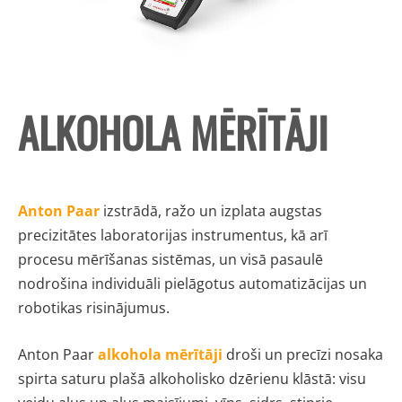
ALKOHOLA MĒRĪTĀJI
Anton Paar
izstrādā, ražo un izplata augstas
precizitātes laboratorijas instrumentus, kā arī
procesu mērīšanas sistēmas, un visā pasaulē
nodrošina individuāli pielāgotus automatizācijas un
robotikas risinājumus.
Anton Paar
alkohola mērītāji
droši un precīzi nosaka
spirta saturu plašā alkoholisko dzērienu klāstā: visu