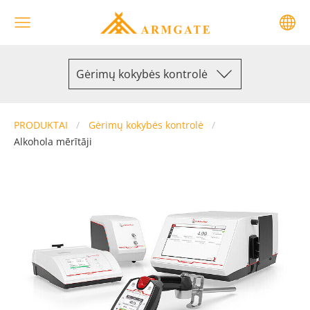
Gėrimų kokybės kontrolė
PRODUKTAI
Gėrimų kokybės kontrolė
Alkohola mērītāji